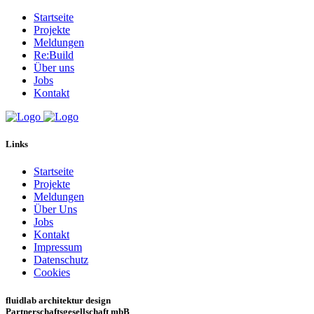
Startseite
Projekte
Meldungen
Re:Build
Über uns
Jobs
Kontakt
Links
Startseite
Projekte
Meldungen
Über Uns
Jobs
Kontakt
Impressum
Datenschutz
Cookies
fluidlab architektur design
Partnerschaftsgesellschaft mbB