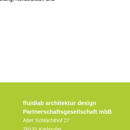
fluidlab architektur design
Partnerschaftsgesellschaft mbB
Alter Schlachthof 27
76131 Karlsruhe