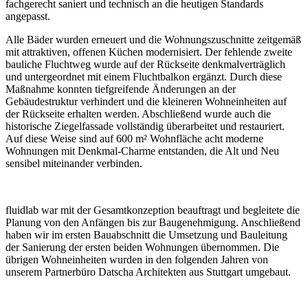
fachgerecht saniert und technisch an die heutigen Standards
angepasst.
Alle Bäder wurden erneuert und die Wohnungszuschnitte zeitgemäß
mit attraktiven, offenen Küchen modernisiert. Der fehlende zweite
bauliche Fluchtweg wurde auf der Rückseite denkmalverträglich
und untergeordnet mit einem Fluchtbalkon ergänzt. Durch diese
Maßnahme konnten tiefgreifende Änderungen an der
Gebäudestruktur verhindert und die kleineren Wohneinheiten auf
der Rückseite erhalten werden. Abschließend wurde auch die
historische Ziegelfassade vollständig überarbeitet und restauriert.
Auf diese Weise sind auf 600 m² Wohnfläche acht moderne
Wohnungen mit Denkmal-Charme entstanden, die Alt und Neu
sensibel miteinander verbinden.
fluidlab war mit der Gesamtkonzeption beauftragt und begleitete die
Planung von den Anfängen bis zur Baugenehmigung. Anschließend
haben wir im ersten Bauabschnitt die Umsetzung und Bauleitung
der Sanierung der ersten beiden Wohnungen übernommen. Die
übrigen Wohneinheiten wurden in den folgenden Jahren von
unserem Partnerbüro Datscha Architekten aus Stuttgart umgebaut.