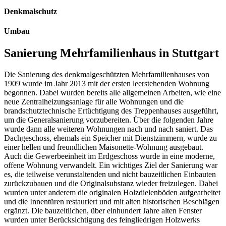
Denkmalschutz
Umbau
Sanierung Mehrfamilienhaus in Stuttgart
Die Sanierung des denkmalgeschützten Mehrfamilienhauses von
1909 wurde im Jahr 2013 mit der ersten leerstehenden Wohnung
begonnen. Dabei wurden bereits alle allgemeinen Arbeiten, wie eine
neue Zentralheizungsanlage für alle Wohnungen und die
brandschutztechnische Ertüchtigung des Treppenhauses ausgeführt,
um die Generalsanierung vorzubereiten. Über die folgenden Jahre
wurde dann alle weiteren Wohnungen nach und nach saniert. Das
Dachgeschoss, ehemals ein Speicher mit Dienstzimmern, wurde zu
einer hellen und freundlichen Maisonette-Wohnung ausgebaut.
Auch die Gewerbeeinheit im Erdgeschoss wurde in eine moderne,
offene Wohnung verwandelt. Ein wichtiges Ziel der Sanierung war
es, die teilweise verunstaltenden und nicht bauzeitlichen Einbauten
zurückzubauen und die Originalsubstanz wieder freizulegen. Dabei
wurden unter anderem die originalen Holzdielenböden aufgearbeitet
und die Innentüren restauriert und mit alten historischen Beschlägen
ergänzt. Die bauzeitlichen, über einhundert Jahre alten Fenster
wurden unter Berücksichtigung des feingliedrigen Holzwerks